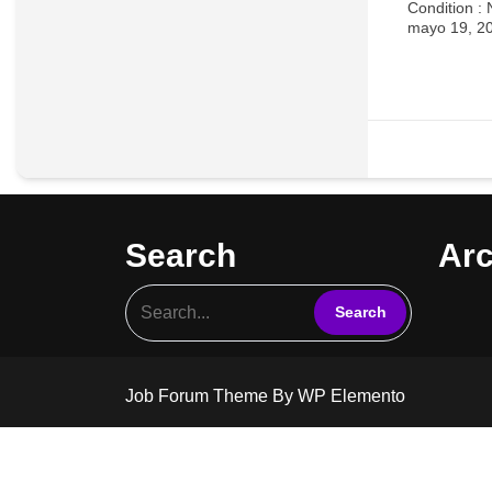
Condition :
mayo 19, 2
Search
Arc
Job Forum Theme
By WP Elemento