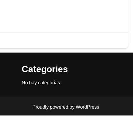
097498776
Categories
No hay categorías
Proudly powered by WordPress