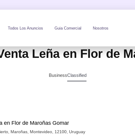
Todos Los Anuncios
Guia Comercial
Nosotros
Venta Leña en Flor de 
Business
Classified
a en Flor de Maroñas Gomar
ierto, Maroñas, Montevideo, 12100, Uruguay