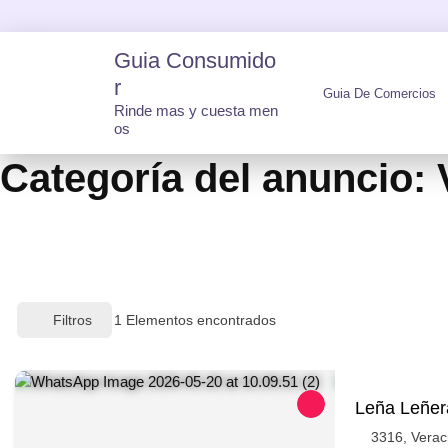
Skip
to
Guia Consumido
content
R
Guia De Comercios
Rinde mas y cuesta men
os
Categoría del anuncio:
Filtros
1
Elementos encontrados
Leña Leñer
3316, Verac