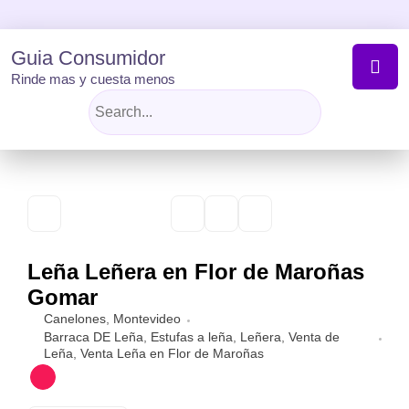
Skip
to
content
Guia Consumidor
Rinde mas y cuesta menos
Leña Leñera en Flor de Maroñas
Gomar
Canelones
,
Montevideo
Barraca DE Leña
,
Estufas a leña
,
Leñera
,
Venta de
Leña
,
Venta Leña en Flor de Maroñas