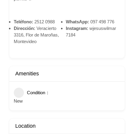
Teléfono:
2512 0988
WhatsApp:
097 498 776
Dirección:
Veracierto
Instagram:
wjesuswilmar
3316, Flor de Maroñas,
7184
Montevideo
Amenities
Condition
New
Location