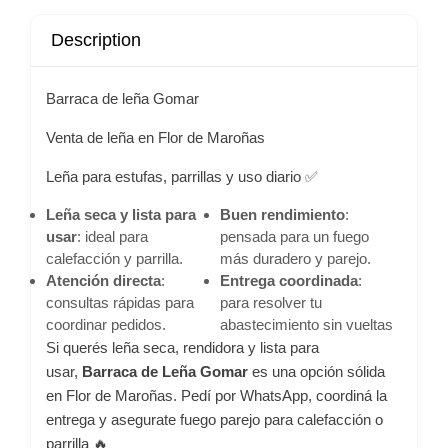
Description
Barraca de leña Gomar
Venta de leña en Flor de Maroñas
Leña para estufas, parrillas y uso diario ✅
Leña seca y lista para
Buen rendimiento
:
usar
: ideal para
pensada para un fuego
calefacción y parrilla.
más duradero y parejo.
Atención directa
:
Entrega coordinada
:
consultas rápidas para
para resolver tu
coordinar pedidos.
abastecimiento sin vueltas
Si querés leña seca, rendidora y lista para
usar,
Barraca de Leña Gomar
es una opción sólida
en Flor de Maroñas. Pedí por WhatsApp, coordiná la
entrega y asegurate fuego parejo para calefacción o
parrilla 🔥