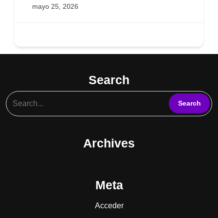
mayo 25, 2026
096028847
Search
Archives
Meta
Acceder