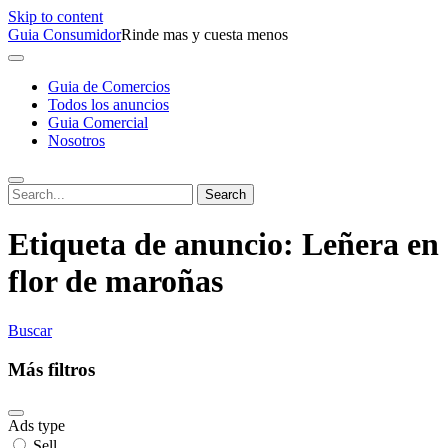
Skip to content
Guia Consumidor
Rinde mas y cuesta menos
Guia de Comercios
Todos los anuncios
Guia Comercial
Nosotros
Etiqueta de anuncio:
Leñera en
flor de maroñas
Buscar
Más filtros
Ads type
Sell