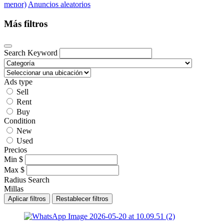
menor)
Anuncios aleatorios
Más filtros
Search Keyword
Ads type
Sell
Rent
Buy
Condition
New
Used
Precios
Min
$
Max
$
Radius Search
Millas
Aplicar filtros
Restablecer filtros