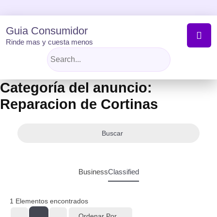
Skip
to
content
Guia Consumidor
Rinde mas y cuesta menos
Categoría del anuncio:
Reparacion de Cortinas
Buscar
Business
Classified
1
Elementos encontrados
Ordenar Por