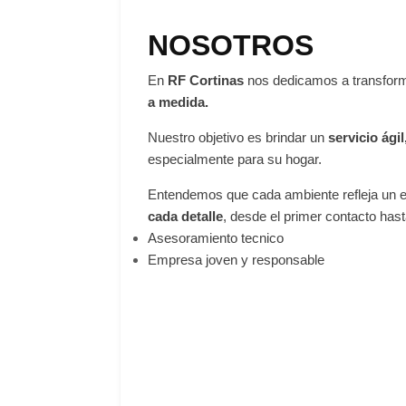
NOSOTROS
En
RF Cortinas
nos dedicamos a transfor
a medida.
Nuestro objetivo es brindar un
servicio ági
especialmente para su hogar.
Entendemos que cada ambiente refleja un es
cada detalle
, desde el primer contacto hasta
Asesoramiento tecnico
Empresa joven y responsable