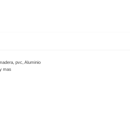
madera, pvc, Aluminio
 y mas