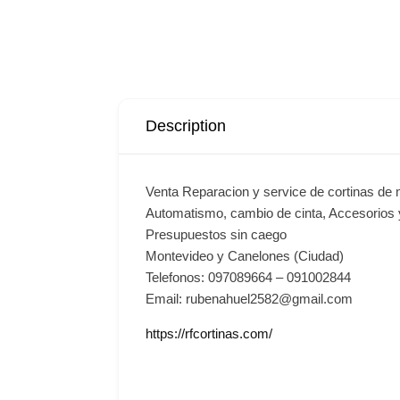
Description
Venta Reparacion y service de cortinas de 
Automatismo, cambio de cinta, Accesorios
Presupuestos sin caego
Montevideo y Canelones (Ciudad)
Telefonos: 097089664 – 091002844
Email: rubenahuel2582@gmail.com
https://rfcortinas.com/