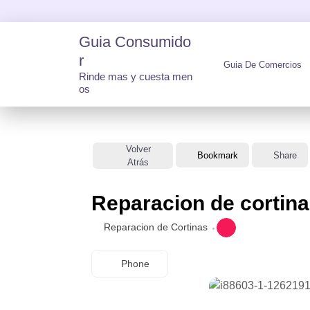
Skip
to
Guia Consumido
content
R
Guia De Comercios
Rinde mas y cuesta men
os
Volver
Bookmark
Share
Atrás
Reparacion de cortin
Reparacion de Cortinas
Phone