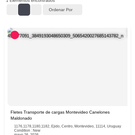
1
Elementos encontrados
Ordenar Por
Fletes Transporte de cargas Montevideo Canelones
Maldonado
1176,1178,1180,1182, Ejido, Centro, Montevideo, 11114, Uruguay
Condition : New
mayo 26, 2026