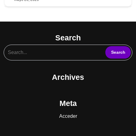
099397524
Search
Archives
Meta
Acceder