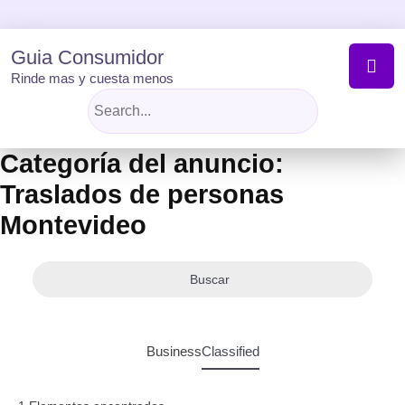
Skip
to
content
Guia Consumidor
Rinde mas y cuesta menos
Categoría del anuncio:
Traslados de personas
Montevideo
Buscar
Business
Classified