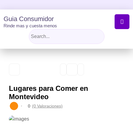
Skip
to
content
Guia Consumidor
Rinde mas y cuesta menos
Lugares para Comer en
Montevideo
0
(0 Valoraciones)