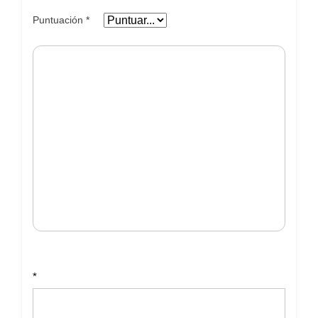
Puntuación
*
*