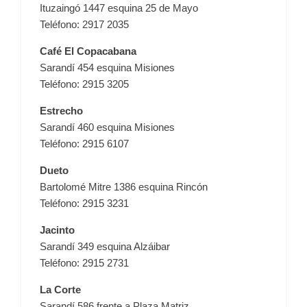
Ituzaingó 1447 esquina 25 de Mayo
Teléfono: 2917 2035
Café El Copacabana
Sarandí 454 esquina Misiones
Teléfono: 2915 3205
Estrecho
Sarandí 460 esquina Misiones
Teléfono: 2915 6107
Dueto
Bartolomé Mitre 1386 esquina Rincón
Teléfono: 2915 3231
Jacinto
Sarandí 349 esquina Alzáibar
Teléfono: 2915 2731
La Corte
Sarandí 586 frente a Plaza Matriz