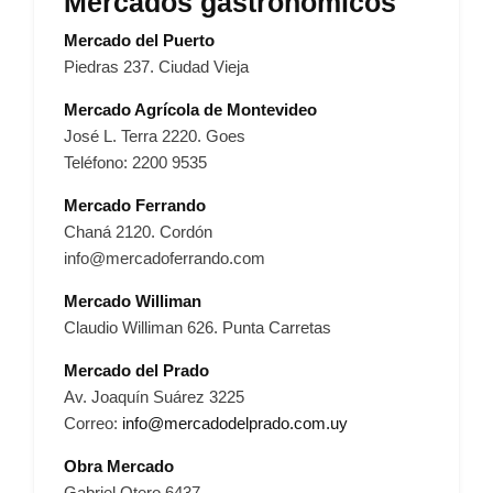
Mercados gastronómicos
Mercado del Puerto
Piedras 237. Ciudad Vieja
Mercado Agrícola de Montevideo
José L. Terra 2220. Goes
Teléfono: 2200 9535
Mercado Ferrando
Chaná 2120. Cordón
info@mercadoferrando.com
Mercado Williman
Claudio Williman 626. Punta Carretas
Mercado del Prado
Av. Joaquín Suárez 3225
Correo:
info@mercadodelprado.com.uy
Obra Mercado
Gabriel Otero 6437