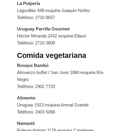
La Pulpería
Lagunillas 448 esquina Joaquín Núñez
Teléfono: 2710 8657
Uruguay Parrilla Gourmet
Héctor Miranda 2432 esquina Ellauri
Teléfono: 2710 3608
Comida vegetariana
Bosque Bambú
Almuerzo buffet / San José 1060 esquina Río
Negro
Teléfono: 2902 7720
Alimento
Uruguay 1923 esquina Arenal Grande
Teléfono: 2403 5088
Namasté
Bulevar Artigas 1176 esquina Canelones