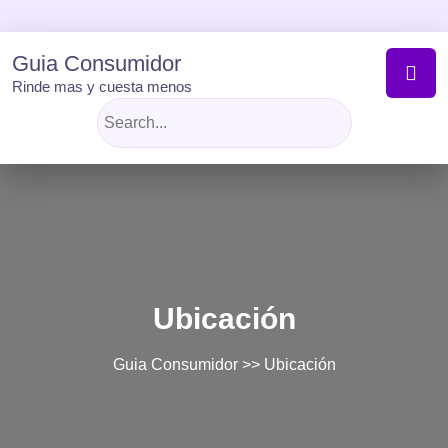
Skip
to
content
Guia Consumidor
Rinde mas y cuesta menos
Ubicación
Guia Consumidor
>> Ubicación