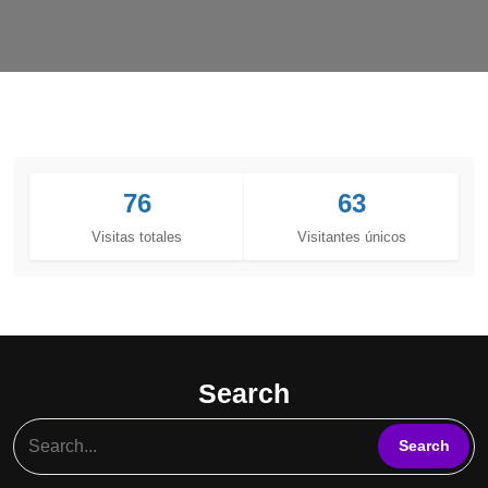
76
63
Visitas totales
Visitantes únicos
Search