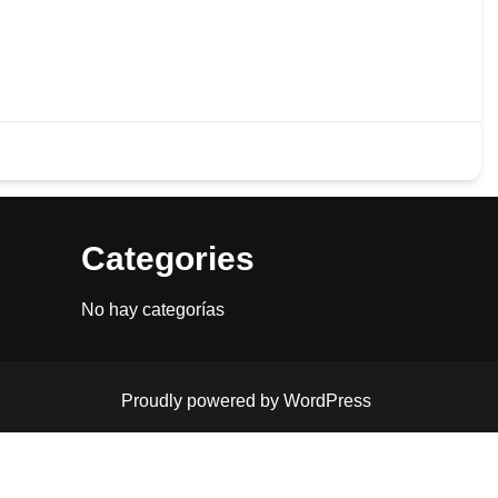
094 523 965
Categories
No hay categorías
Proudly powered by WordPress