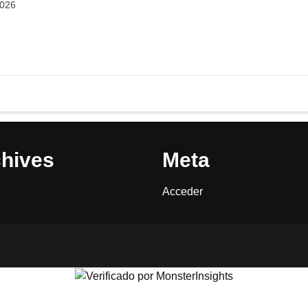
2026
hives
Meta
Acceder