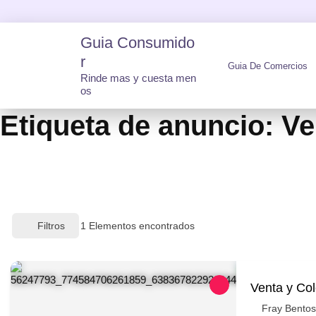
Skip
to
Guia Consumido
content
R
Guia De Comercios
Rinde mas y cuesta men
os
Etiqueta de anuncio:
Ve
Filtros
1
Elementos encontrados
Venta y Col
Fray Bentos