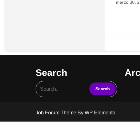
marzo 30, 
Search
Arc
Job Forum Theme
By WP Elemento