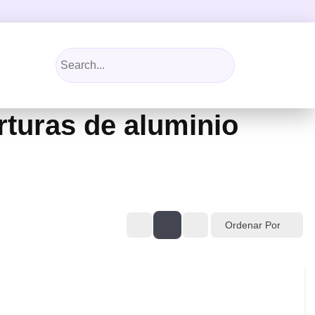
rturas de aluminio
Ordenar Por