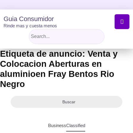
Skip
to
content
Guia Consumidor
Rinde mas y cuesta menos
Etiqueta de anuncio:
Venta y
Colocacion Aberturas en
aluminioen Fray Bentos Rio
Negro
Buscar
Business
Classified