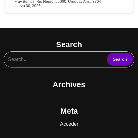
Fray Bentos, Río Negro, 65000, Uruguay Aristi 3364
marzo 30, 2026
094 523 965
Search
Archives
Meta
Acceder