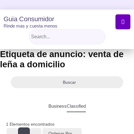
Skip
to
content
Guia Consumidor
Rinde mas y cuesta menos
Etiqueta de anuncio:
venta de
leña a domicilio
Buscar
Business
Classified
1
Elementos encontrados
Ordenar Por