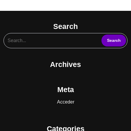
096028847
Search
Archives
Meta
Acceder
Categories