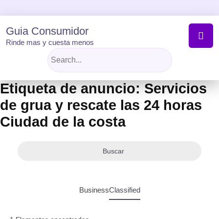
Skip
to
content
Guia Consumidor
Rinde mas y cuesta menos
Etiqueta de anuncio:
Servicios
de grua y rescate las 24 horas
Ciudad de la costa
Buscar
Business
Classified