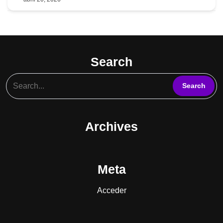
095578485
Search
Archives
Meta
Acceder