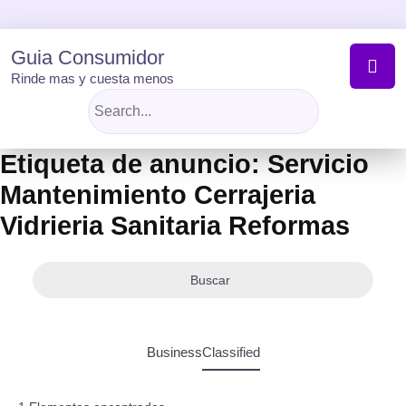
Skip
to
content
Guia Consumidor
Rinde mas y cuesta menos
Etiqueta de anuncio:
Servicio
Mantenimiento Cerrajeria
Vidrieria Sanitaria Reformas
Buscar
Business
Classified