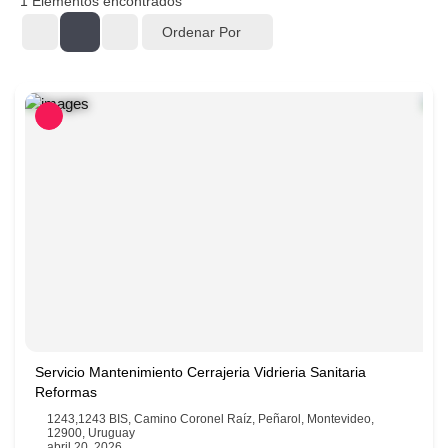
1
Elementos encontrados
Ordenar Por
Servicio Mantenimiento Cerrajeria Vidrieria Sanitaria
Reformas
1243,1243 BIS, Camino Coronel Raíz, Peñarol, Montevideo,
12900, Uruguay
abril 20, 2026