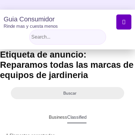
Skip
to
content
Guia Consumidor
Rinde mas y cuesta menos
Etiqueta de anuncio:
Reparamos todas las marcas de
equipos de jardineria
Buscar
Business
Classified