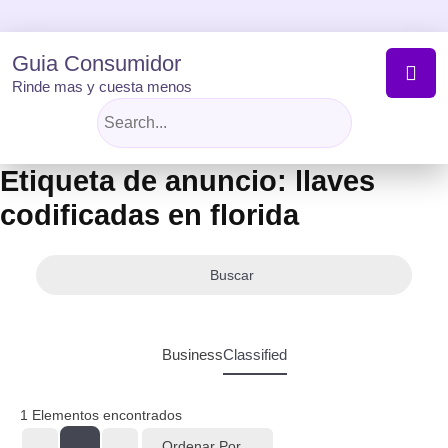
Skip
to
content
Guia Consumidor
Rinde mas y cuesta menos
Etiqueta de anuncio:
llaves
codificadas en florida
Buscar
Business
Classified
1
Elementos encontrados
Ordenar Por