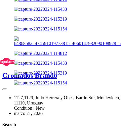
Populares
Cromados Brando
1127,1129, Julio Herrera y Obes, Barrio Sur, Montevideo,
11110, Uruguay
Condition : New
marzo 21, 2026
Search