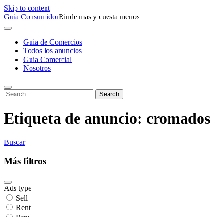
Skip to content
Guia Consumidor
Rinde mas y cuesta menos
Guia de Comercios
Todos los anuncios
Guia Comercial
Nosotros
Etiqueta de anuncio:
cromados
Buscar
Más filtros
Ads type
Sell
Rent