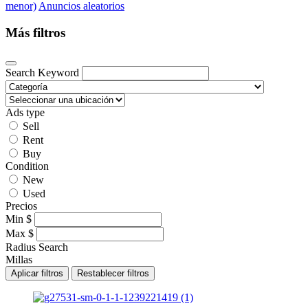
menor)
Anuncios aleatorios
Más filtros
Search Keyword
Ads type
Sell
Rent
Buy
Condition
New
Used
Precios
Min
$
Max
$
Radius Search
Millas
Aplicar filtros
Restablecer filtros