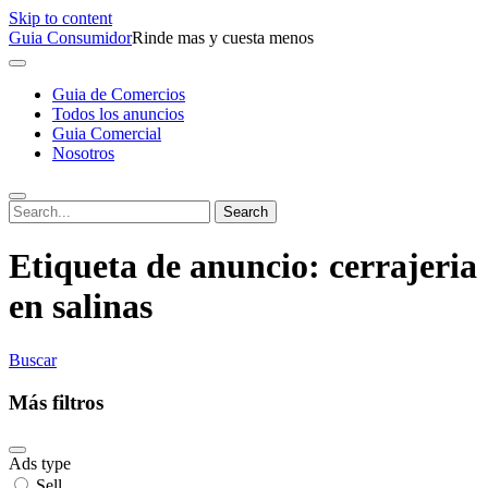
Skip to content
Guia Consumidor
Rinde mas y cuesta menos
Guia de Comercios
Todos los anuncios
Guia Comercial
Nosotros
Etiqueta de anuncio:
cerrajeria
en salinas
Buscar
Más filtros
Ads type
Sell