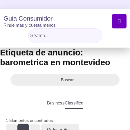
Skip
to
content
Guia Consumidor
Rinde mas y cuesta menos
Etiqueta de anuncio:
barometrica en montevideo
Buscar
Business
Classified
1
Elementos encontrados
Ordenar Por