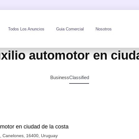
Todos Los Anuncios
Guia Comercial
Nosotros
xilio automotor en ciud
Business
Classified
omotor en ciudad de la costa
ta, Canelones, 16400, Uruguay