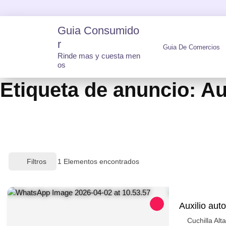
Skip
to
Guia Consumido
content
R
Guia De Comercios
Rinde mas y cuesta men
os
Etiqueta de anuncio:
Au
Filtros
1
Elementos encontrados
Auxilio aut
Cuchilla Al