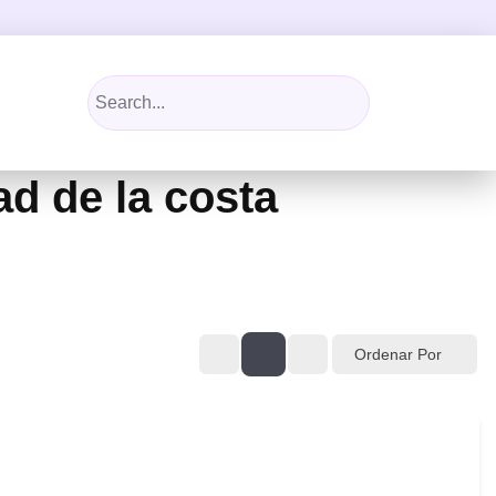
ad de la costa
Ordenar Por