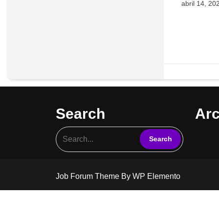
abril 14, 20
Search
Arc
Job Forum Theme
By WP Elemento