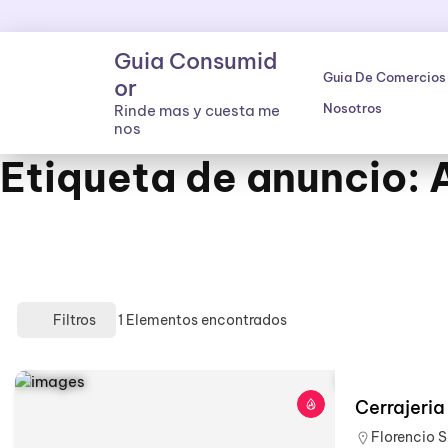
Skip
to
Guia Consumid
content
Guia De Comercios
Or
Nosotros
Rinde mas y cuesta me
nos
Etiqueta de anuncio:
Filtros
1
Elementos encontrados
Cerrajeria
Florencio S