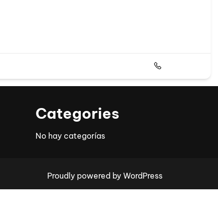
099213342
Categories
No hay categorías
Proudly powered by WordPress