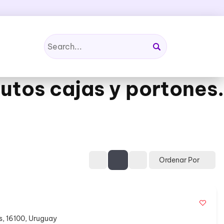
utos cajas y portones.
Ordenar Por
s, 16100, Uruguay