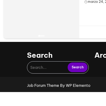
marzo 24,
Search
Ar
Job Forum Theme
By WP Elemento