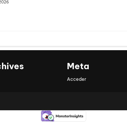
 2026
chives
Meta
Acceder