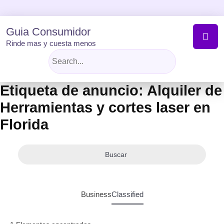
Skip
to
content
Guia Consumidor
Rinde mas y cuesta menos
Etiqueta de anuncio:
Alquiler de
Herramientas y cortes laser en
Florida
Buscar
Business
Classified