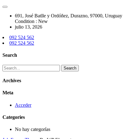
691, José Batlle y Ordóñez, Durazno, 97000, Uruguay
Condition : New
julio 13, 2026
092 524 562
092 524 562
Search
Archives
Meta
Acceder
Categories
No hay categorías