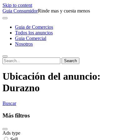
Skip to content
Guia Consumidor
Rinde mas y cuesta menos
Guia de Comercios
Todos los anuncios
Guia Comercial
Nosotros
Ubicación del anuncio:
Durazno
Buscar
Más filtros
Ads type
Sell