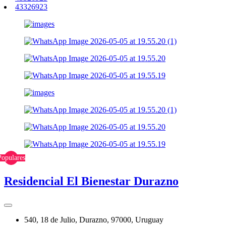
43326923
Populares
Residencial El Bienestar Durazno
540, 18 de Julio, Durazno, 97000, Uruguay