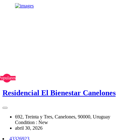
Populares
Residencial El Bienestar Canelones
692, Treinta y Tres, Canelones, 90000, Uruguay
Condition : New
abril 30, 2026
43326923