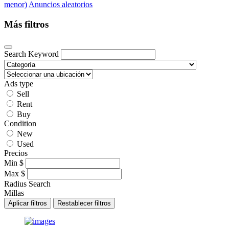
menor)
Anuncios aleatorios
Más filtros
Search Keyword
Ads type
Sell
Rent
Buy
Condition
New
Used
Precios
Min
$
Max
$
Radius Search
Millas
Aplicar filtros
Restablecer filtros