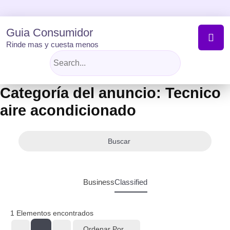
Skip
to
content
Guia Consumidor
Rinde mas y cuesta menos
Categoría del anuncio:
Tecnico
aire acondicionado
Buscar
Business
Classified
1
Elementos encontrados
Ordenar Por