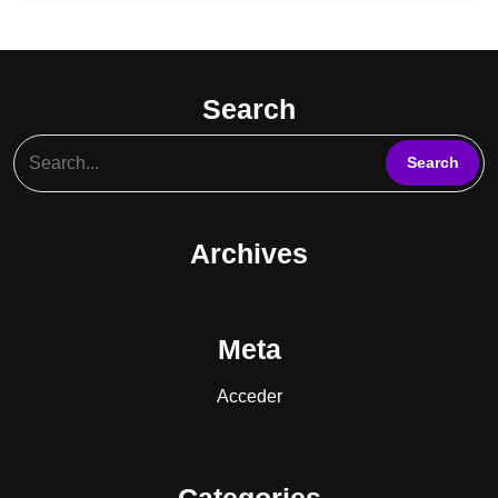
099152530
Search
Archives
Meta
Acceder