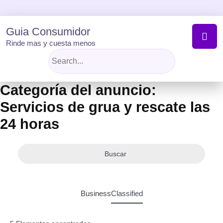
Skip
to
content
Guia Consumidor
Rinde mas y cuesta menos
Categoría del anuncio:
Servicios de grua y rescate las
24 horas
Buscar
Business
Classified