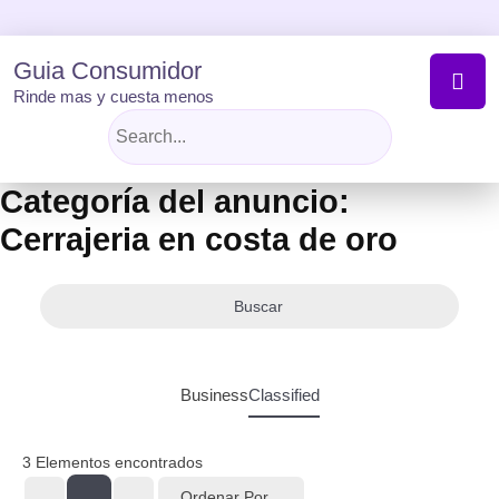
Skip
to
content
Guia Consumidor
Rinde mas y cuesta menos
Categoría del anuncio:
Cerrajeria en costa de oro
Buscar
Business
Classified
3
Elementos encontrados
Ordenar Por