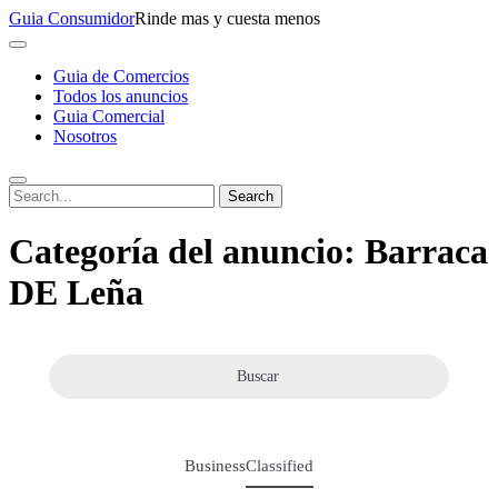
Skip
Guia Consumidor
Rinde mas y cuesta menos
to
content
Guia de Comercios
Todos los anuncios
Guia Comercial
Nosotros
Categoría del anuncio:
Barraca
DE Leña
Buscar
Business
Classified