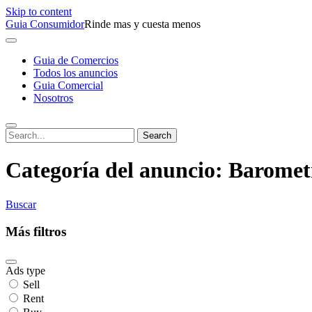
Skip to content
Guia Consumidor
Rinde mas y cuesta menos
Guia de Comercios
Todos los anuncios
Guia Comercial
Nosotros
Categoría del anuncio:
Barometr
Buscar
Más filtros
Ads type
Sell
Rent