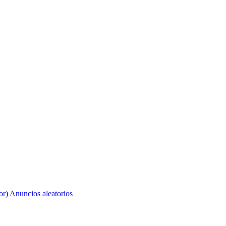
or)
Anuncios aleatorios