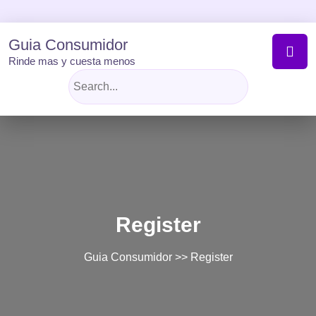
Skip
to
content
Guia Consumidor
Rinde mas y cuesta menos
Register
Guia Consumidor
>> Register