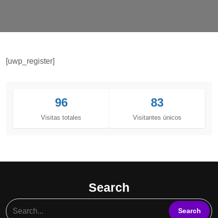
[uwp_register]
96
83
Visitas totales
Visitantes únicos
Search