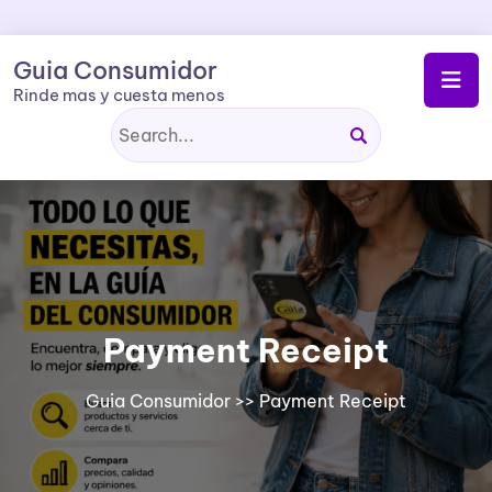
Skip
to
content
Guia Consumidor
Rinde mas y cuesta menos
Payment Receipt
Guia Consumidor
>> Payment Receipt